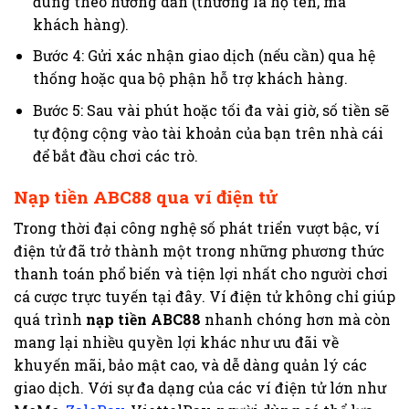
đúng theo hướng dẫn (thường là họ tên, mã
khách hàng).
Bước 4: Gửi xác nhận giao dịch (nếu cần) qua hệ
thống hoặc qua bộ phận hỗ trợ khách hàng.
Bước 5: Sau vài phút hoặc tối đa vài giờ, số tiền sẽ
tự động cộng vào tài khoản của bạn trên nhà cái
để bắt đầu chơi các trò.
Nạp tiền ABC88 qua ví điện tử
Trong thời đại công nghệ số phát triển vượt bậc, ví
điện tử đã trở thành một trong những phương thức
thanh toán phổ biến và tiện lợi nhất cho người chơi
cá cược trực tuyến tại đây. Ví điện tử không chỉ giúp
quá trình
nạp tiền ABC88
nhanh chóng hơn mà còn
mang lại nhiều quyền lợi khác như ưu đãi về
khuyến mãi, bảo mật cao, và dễ dàng quản lý các
giao dịch. Với sự đa dạng của các ví điện tử lớn như