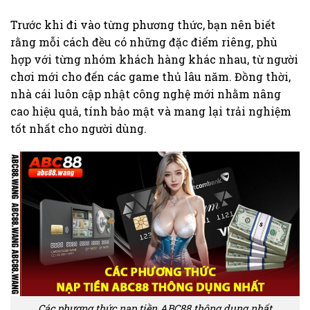
Trước khi đi vào từng phương thức, bạn nên biết
rằng mỗi cách đều có những đặc điểm riêng, phù
hợp với từng nhóm khách hàng khác nhau, từ người
chơi mới cho đến các game thủ lâu năm. Đồng thời,
nhà cái luôn cập nhật công nghệ mới nhằm nâng
cao hiệu quả, tính bảo mật và mang lại trải nghiệm
tốt nhất cho người dùng.
Các phương thức nạp tiền ABC88 thông dụng nhất