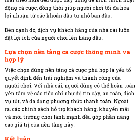
động cá cược, đồng thời giúp người chơi tối đa hóa
lợi nhuận từ các khoản đầu tư nhỏ ban đầu.
Bên cạnh đó, dịch vụ khách hàng của nhà cái luôn
đặt lợi ích của người chơi lên hàng đầu.
Lựa chọn nền tảng cá cược thông minh và
hợp lý
Việc chọn đúng nền tảng cá cược phù hợp là yếu tố
quyết định đến trải nghiệm và thành công của
người chơi. Với nhà cái, người dùng có thể hoàn toàn
yên tâm về các tiêu chí như độ tin cậy, an toàn, dịch
vụ tốt, và đa dạng phương thức thanh toán. Ngoài
ra, các chính sách hỗ trợ khách hàng, khuyến mãi
và môi trường chơi lành mạnh đều góp phần nâng
cao giá trị của nền tảng này.
Kết luận