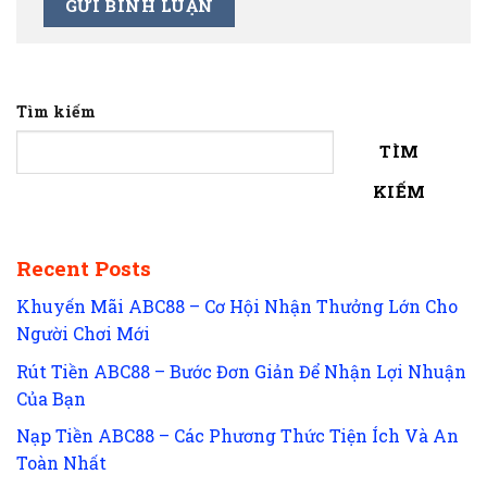
Tìm kiếm
TÌM
KIẾM
Recent Posts
Khuyến Mãi ABC88 – Cơ Hội Nhận Thưởng Lớn Cho
Người Chơi Mới
Rút Tiền ABC88 – Bước Đơn Giản Để Nhận Lợi Nhuận
Của Bạn
Nạp Tiền ABC88 – Các Phương Thức Tiện Ích Và An
Toàn Nhất