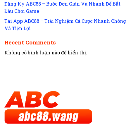
Đăng Ký ABC88 – Bước Đơn Giản Và Nhanh Để Bắt
Đầu Chơi Game
Tải App ABC88 – Trải Nghiệm Cá Cược Nhanh Chóng
Và Tiện Lợi
Recent Comments
Không có bình luận nào để hiển thị.