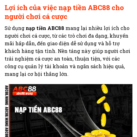
Lợi ích của việc nạp tiền ABC88 cho
người chơi cá cược
Sử dụng
nạp tiền ABC88
mang lại nhiều lợi ích cho
người chơi cá cược, từ các trò chơi đa dạng, khuyến
mãi hấp dẫn, đến giao diện dễ sử dụng và hỗ trợ
khách hàng tận tình. Nền tảng này giúp người chơi
trải nghiệm cá cược an toàn, thuận tiện, với các
công cụ quản lý tài khoản và ngân sách hiệu quả,
mang lại cơ hội thắng lớn.